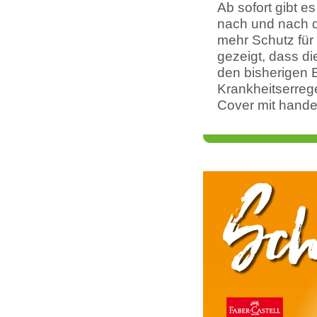
Ab sofort gibt e
nach und nach d
mehr Schutz für
gezeigt, dass d
den bisherigen E
Krankheitserrege
Cover mit handel