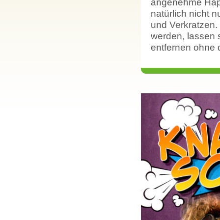
angenehme Hapt
natürlich nicht
und Verkratzen. 
werden, lassen s
entfernen ohne 