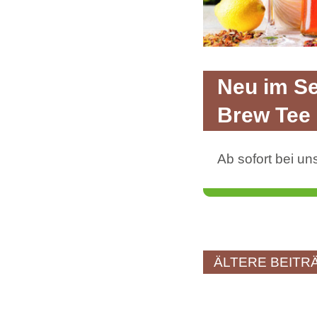
Neu im Se
Brew Tee
Ab sofort bei un
ÄLTERE BEITR